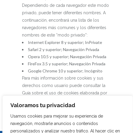
Dependiendo de cada navegador este modo
privado, puede tener diferentes nombres. A
continuación, encontrará una lista de los
navegadores más comunes y los diferentes
nombres de este “modo privado”:
Internet Explorer 8 y superior; InPrivate
Safari 2 y superior; Navegación Privada
Opera 10.5 y superior; Navegación Privada
FireFox 3.5 y superior; Navegación Privada
Google Chrome 10 y superior; Incógnito
Para más información sobre cookies y sus
derechos como usuario puede consultar la
Guía sobre el uso de cookies elaborada por
la Agencia Española de Protección de Datos:
Valoramos tu privacidad
http://www.interior.gob.es/documents/10180/13073/Gu
1e55-42b5-aeee-f7c46a319903
Usamos cookies para mejorar su experiencia de
navegación, mostrarle anuncios o contenidos
personalizados y analizar nuestro tráfico. Al hacer clic en