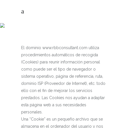
POLÍTICA DE
COOKIES
El dominio www.rbbconsultant.com utiliza
procedimientos automáticos de recogida
(Cookies) para reunir información personal
como puede ser el tipo de navegador o
sistema operativo, página de referencia, ruta,
dominio ISP (Proveedor de Internet), etc. todo
ello con el fin de mejorar los servicios
prestados. Las Cookies nos ayudan a adaptar
esta página web a sus necesidades
personales.
Una “Cookie” es un pequeño archivo que se
almacena en el ordenador del usuario y nos