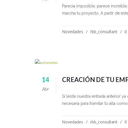
Parecía imposible, parece increíble
marcha tu proyecto. A partir de es
Novedades
rbb_consultant
0
14
CREACIÓN DE TU EMP
Abr
Si leíste nuestra entrada anterior y
necesaria para tramitar tu alta com
Novedades
rbb_consultant
0