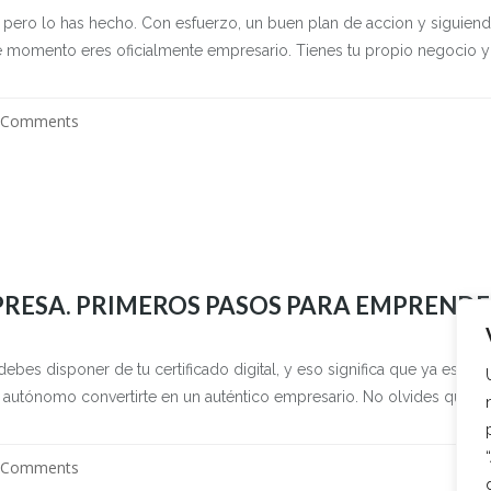
, pero lo has hecho. Con esfuerzo, un buen plan de accion y siguiendo
te momento eres oficialmente empresario. Tienes tu propio negocio y 
 Comments
RESA. PRIMEROS PASOS PARA EMPRENDER 
a debes disponer de tu certificado digital, y eso significa que ya est
o autónomo convertirte en un auténtico empresario. No olvides que a 
 Comments