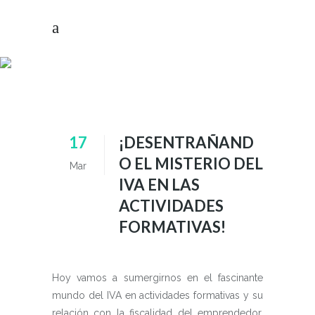
FORMACIÓN
TAG
17
¡DESENTRAÑAND
O EL MISTERIO DEL
Mar
IVA EN LAS
ACTIVIDADES
FORMATIVAS!
Hoy vamos a sumergirnos en el fascinante
mundo del IVA en actividades formativas y su
relación con la fiscalidad del emprendedor.