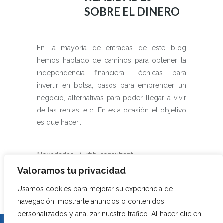
SOBRE EL DINERO
En la mayoría de entradas de este blog
hemos hablado de caminos para obtener la
independencia financiera. Técnicas para
invertir en bolsa, pasos para emprender un
negocio, alternativas para poder llegar a vivir
de las rentas, etc. En esta ocasión el objetivo
es que hacer...
Novedades
rbb_consultant
0 Comments
Share
0
Likes
Valoramos tu privacidad
Usamos cookies para mejorar su experiencia de
navegación, mostrarle anuncios o contenidos
personalizados y analizar nuestro tráfico. Al hacer clic en
El Trading en el mercado de divisas o derivados financieros supone un alto nivel de