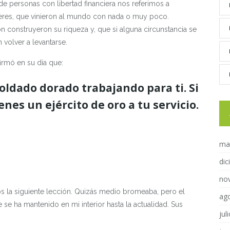
e personas con libertad financiera nos referimos a
eres, que vinieron al mundo con nada o muy poco.
 construyeron su riqueza y, que si alguna circunstancia se
 volver a levantarse.
irmó en su día que:
oldado dorado trabajando para ti. Si
enes un ejército de oro a tu servicio.
ma
di
no
s la siguiente lección. Quizás medio bromeaba, pero el
ag
se ha mantenido en mi interior hasta la actualidad. Sus
jul