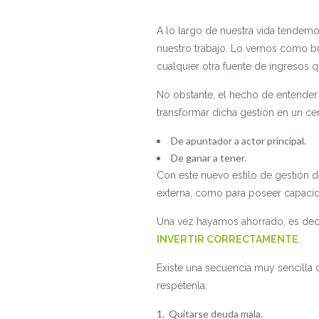
A lo largo de nuestra vida tendemos
nuestro trabajo. Lo vemos como bu
cualquier otra fuente de ingresos 
No obstante, el hecho de entende
transformar dicha gestión en un ce
De apuntador a actor principal.
De ganar a tener.
Con este nuevo estilo de gestión d
externa, como para poseer capacid
Una vez hayamos ahorrado, es deci
INVERTIR CORRECTAMENTE
.
Existe una secuencia muy sencilla 
respétenla.
Quitarse deuda mala.