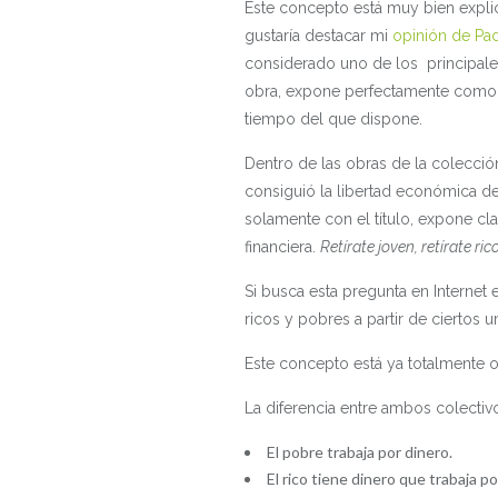
Este concepto está muy bien explic
gustaría destacar mi
opinión de Pad
considerado uno de los principales
obra, expone perfectamente como 
tiempo del que dispone.
Dentro de las obras de la colecció
consiguió la libertad económica de
solamente con el título, expone cl
financiera.
Retírate joven, retírate ric
Si busca esta pregunta en Internet 
ricos y pobres a partir de ciertos
Este concepto está ya totalmente 
La diferencia entre ambos colecti
El pobre trabaja por dinero.
El rico tiene dinero que trabaja por