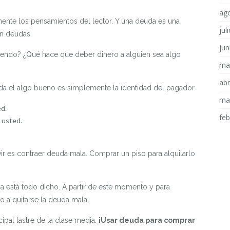
ag
mente los pensamientos del lector. Y una deuda es una
jul
n deudas.
jun
riendo? ¿Qué hace que deber dinero a alguien sea algo
ma
abr
da el algo bueno es simplemente la identidad del pagador.
ma
ed.
fe
 usted.
ir es contraer deuda mala. Comprar un piso para alquilarlo
a está todo dicho. A partir de este momento y para
o a quitarse la deuda mala.
ipal lastre de la clase media.
¡Usar deuda para comprar