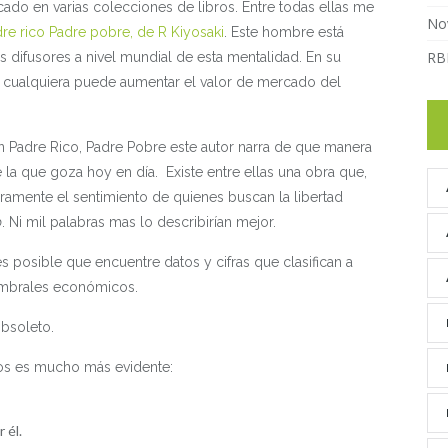
ado en varias colecciones de libros. Entre todas ellas me
No
re rico Padre pobre, de R Kiyosaki
. Este hombre está
RB
 difusores a nivel mundial de esta mentalidad. En su
cualquiera puede aumentar el valor de mercado del
n Padre Rico, Padre Pobre este autor narra de que manera
 la que goza hoy en día. Existe entre ellas una obra que,
aramente el sentimiento de quienes buscan la libertad
o
. Ni mil palabras mas lo describirían mejor.
es posible que encuentre datos y cifras que clasifican a
 umbrales económicos.
obsoleto.
vos es mucho más evidente:
 él.