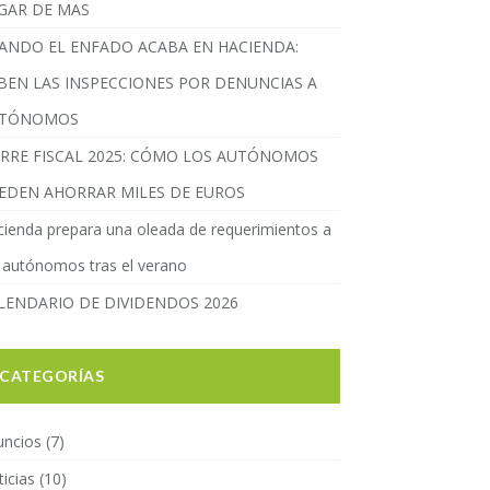
GAR DE MAS
ANDO EL ENFADO ACABA EN HACIENDA:
BEN LAS INSPECCIONES POR DENUNCIAS A
TÓNOMOS
ERRE FISCAL 2025: CÓMO LOS AUTÓNOMOS
EDEN AHORRAR MILES DE EUROS
ienda prepara una oleada de requerimientos a
 autónomos tras el verano
LENDARIO DE DIVIDENDOS 2026
CATEGORÍAS
uncios
(7)
icias
(10)