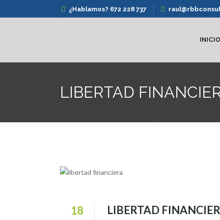
¿Hablamos? 672 228 737
raul@rbbconsu
INICI
LIBERTAD FINANCIER
LIBERTAD FINANCIER
18