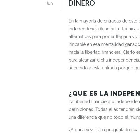
DINERO
Jun
En la mayoría de entradas de este
independencia financiera. Técnicas
alternativas para poder llegar a vivi
hincapié en esa mentalidad ganado
hacia la libertad financiera. Ciert
para alcanzar dicha independencia
accedido a esta entrada porque q
¿QUE ES LA INDEPE
La libertad financiera o independe
definiciones. Todas ellas tendrán 
una diferencia que no todo el mund
¿Alguna vez se ha preguntado cuále