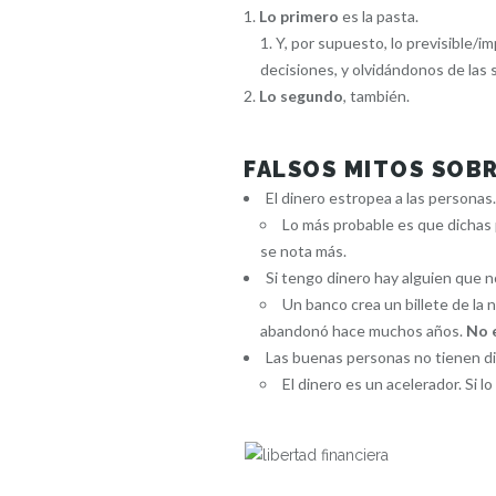
Lo primero
es la pasta.
Y, por supuesto, lo previsible/i
decisiones, y olvidándonos de las 
Lo segundo
, también.
FALSOS MITOS SOBR
El dinero estropea a las personas.
Lo más probable es que dichas 
se nota más.
Si tengo dinero hay alguien que no
Un banco crea un billete de la
abandonó hace muchos años.
No 
Las buenas personas no tienen di
El dinero es un acelerador. Si 