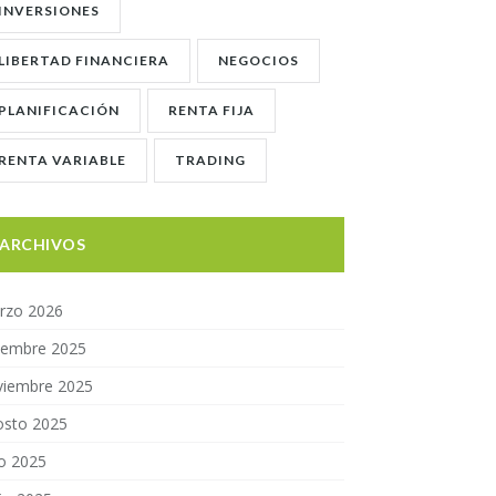
INVERSIONES
LIBERTAD FINANCIERA
NEGOCIOS
PLANIFICACIÓN
RENTA FIJA
RENTA VARIABLE
TRADING
ARCHIVOS
rzo 2026
ciembre 2025
viembre 2025
osto 2025
io 2025