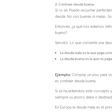
Contraer deuda buena.
Si, lo se. Puedo escuchar perfecta
deuda. No son buenas ni malas. So
Entonces, ¿a qué nos estamos refi
bueno?
Sencillo. Lo que convierte una deu
La deuda mala es la que paga ust
La deuda buena es la que no paga
Ejemplo:
Comprar un piso para viv
es contraer deuda buena.
Si se ha entendido este concepto y
siempre su ahorro debe ir destinad
En Europa la deuda mala es el princ