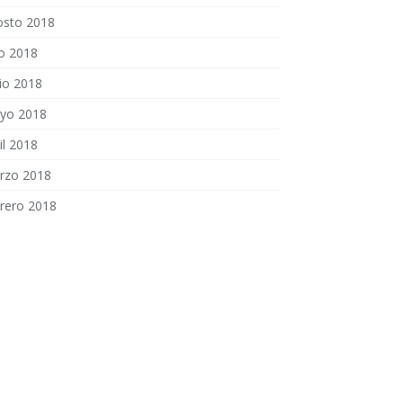
osto 2018
io 2018
io 2018
yo 2018
il 2018
rzo 2018
brero 2018