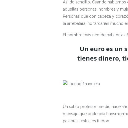
Así de sencillo. Cuando hablamos d
aquellas personas, hombres y muj
Personas que con cabeza y corazón
la arrebatara, no tardarían mucho en
El hombre más rico de babilonia af
Un euro es un s
tienes dinero, ti
Un sabio profesor me dio hace año
mensaje que pretendía transmitirme 
palabras textuales fueron: