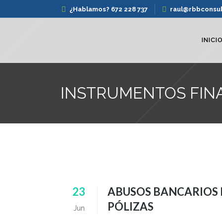
¿Hablamos? 672 228 737
raul@rbbconsu
INICI
INSTRUMENTOS FIN
23
ABUSOS BANCARIOS 
PÓLIZAS
Jun