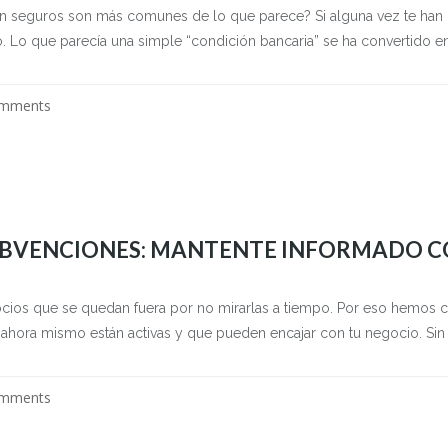
en seguros son más comunes de lo que parece? Si alguna vez te han 
o. Lo que parecía una simple “condición bancaria” se ha convertido en.
omments
UBVENCIONES: MANTENTE INFORMADO C
cios que se quedan fuera por no mirarlas a tiempo. Por eso hemos cr
e ahora mismo están activas y que pueden encajar con tu negocio. Sin 
omments