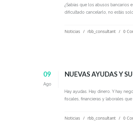
¿Sabías que los abusos bancarios 
dificultado cancelarlo, no estás sol
Noticias
rbb_consultant
0 C
09
NUEVAS AYUDAS Y S
Ago
Hay ayudas. Hay dinero. Y hay nego
fiscales, financieras y laborales qu
Noticias
rbb_consultant
0 C