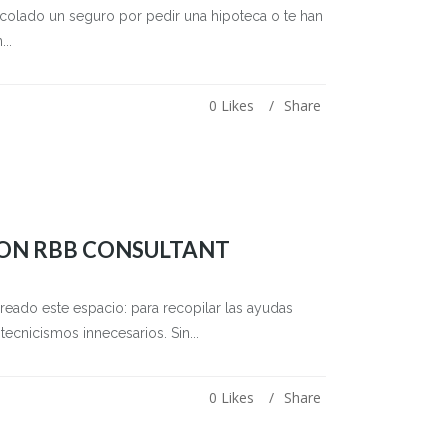
colado un seguro por pedir una hipoteca o te han
..
0
Likes
Share
ON RBB CONSULTANT
eado este espacio: para recopilar las ayudas
tecnicismos innecesarios. Sin...
0
Likes
Share