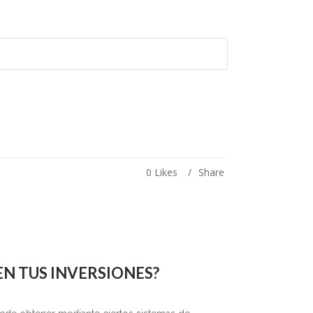
0
Likes
Share
EN TUS INVERSIONES?