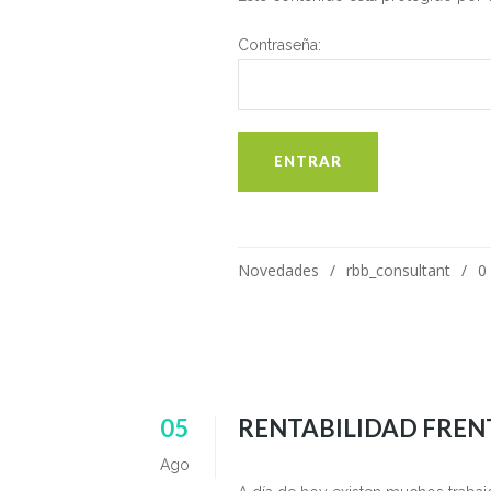
Contraseña:
Novedades
rbb_consultant
0
05
RENTABILIDAD FRENT
Ago