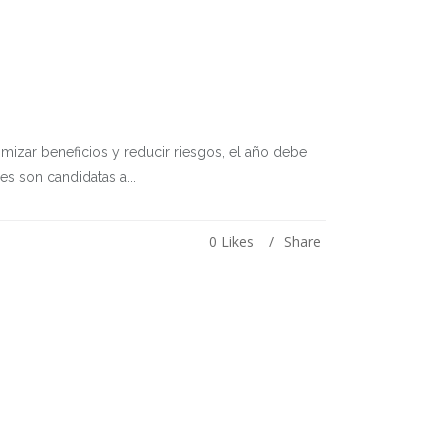
mizar beneficios y reducir riesgos, el año debe
es son candidatas a...
0
Likes
Share