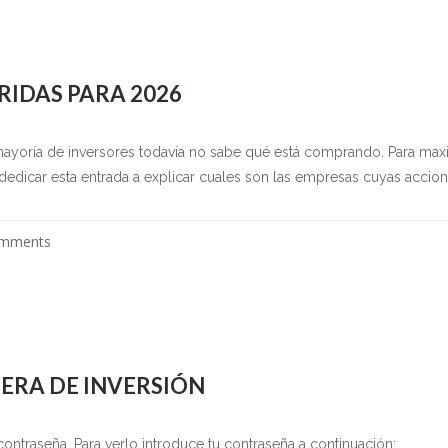
RIDAS PARA 2026
mayoría de inversores todavía no sabe qué está comprando. Para maxi
o dedicar esta entrada a explicar cuales son las empresas cuyas accion
omments
ERA DE INVERSIÓN
ontraseña. Para verlo introduce tu contraseña a continuación: