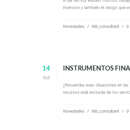
A día de hoy existen muchos trabaj
inversión y también el riesgo que as
Novedades
rbb_consultant
0
14
INSTRUMENTOS FINA
Oct
¿Recuerdas esas situaciones en las
recursos está excluida de los servi
Novedades
rbb_consultant
0