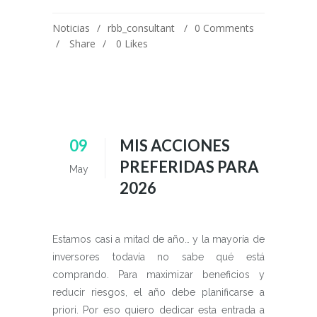
Noticias
rbb_consultant
0 Comments
Share
0
Likes
09
MIS ACCIONES
PREFERIDAS PARA
May
2026
Estamos casi a mitad de año… y la mayoría de
inversores todavía no sabe qué está
comprando. Para maximizar beneficios y
reducir riesgos, el año debe planificarse a
priori. Por eso quiero dedicar esta entrada a