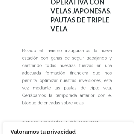
OPERATIVA CON
VELAS JAPONESAS.
PAUTAS DE TRIPLE
VELA
Pasado el invierno inauguramos la nueva
estación con ganas de seguir trabajando y
centrando todas nuestras fuerzas en una
adecuada formación financiera que nos
permita optimizar nuestras inversiones, esta
vez mediante las pautas de triple vela.
Cerrábamos la temporada anterior con el
bloque de entradas sobre velas...
Noticias
,
Novedades
rbb_consultant
0 Comments
Share
1
Likes
Valoramos tu privacidad