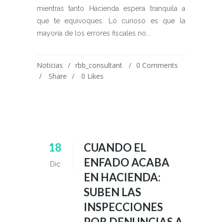
mientras tanto Hacienda espera tranquila a
que te equivoques. Lo curioso es que la
mayoría de los errores fiscales no...
Noticias
rbb_consultant
0 Comments
Share
0
Likes
18
CUANDO EL
ENFADO ACABA
Dic
EN HACIENDA:
SUBEN LAS
INSPECCIONES
POR DENUNCIAS A