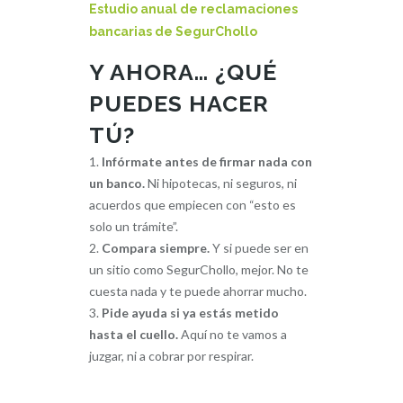
Estudio anual de reclamaciones
bancarias de SegurChollo
Y AHORA… ¿QUÉ
PUEDES HACER
TÚ?
Infórmate antes de firmar nada con
un banco.
Ni hipotecas, ni seguros, ni
acuerdos que empiecen con “esto es
solo un trámite”.
Compara siempre.
Y si puede ser en
un sitio como SegurChollo, mejor. No te
cuesta nada y te puede ahorrar mucho.
Pide ayuda si ya estás metido
hasta el cuello.
Aquí no te vamos a
juzgar, ni a cobrar por respirar.