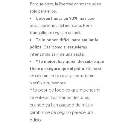
Porque claro, la libertad contractual es
solo para ellos.
Cobran hasta un 93% más
que
otras opciones del mercado. Pero
tranquilo, te regalan un boli.
Te lo ponen difícil para anular la
póliza.
Casi como si estuvieras
intentando salir de una secta.
Y lo mejor: hay quien descubre que
tiene un seguro que ni pidió.
Como si
se colaran en tu casa y contrataran
Netflix a tu nombre.
Y lo peor de todo es que muchos ni
se enteran hasta años después,
cuando ya han pagado de más y
cambiarse de seguro parece una
odisea.