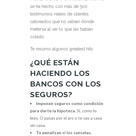
se ha hecho con más de 500
testimonios reales de clientes
cabreados que no sabían dónde
meterse al ver lo que les habían
colado.
Te resumo algunos greatest hits:
¿QUÉ ESTÁN
HACIENDO LOS
BANCOS CON LOS
SEGUROS?
Imponen seguros como condición
para darte la hipoteca.
Sí, como lo
lees. O pasas por el aro o te vas a casa
sin casa.
Te penalizan si los cancelas.