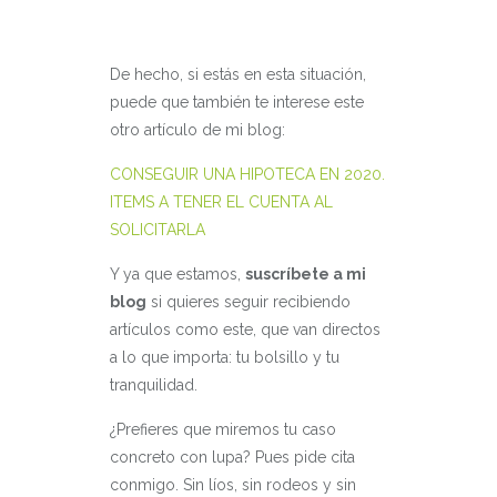
De hecho, si estás en esta situación,
puede que también te interese este
otro artículo de mi blog:
CONSEGUIR UNA HIPOTECA EN 2020.
ITEMS A TENER EL CUENTA AL
SOLICITARLA
Y ya que estamos,
suscríbete a mi
blog
si quieres seguir recibiendo
artículos como este, que van directos
a lo que importa: tu bolsillo y tu
tranquilidad.
¿Prefieres que miremos tu caso
concreto con lupa? Pues pide cita
conmigo. Sin líos, sin rodeos y sin