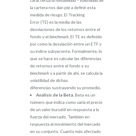
caracteriza la
rentabilidad – volatilidad
de
la cartera nos dan pie a definir esta
medida de riesgo. El Tracking
Error (TE) es la media de las
desviaciones de los retornos entre el
fondo y el
benchmark
. El TE es definido
por como la desviación entre un ETF y
su índice subyacente. Formalmente, lo
que se hace es calcular las diferencias
de retornos entre el fondo y su
benchmark
y a partir de ahí, se calcula la
volatilidad de dichas
diferencias sustrayendo su promedio.
Análisis de la Beta
. Beta es un
número que indica como varia el precio
de un valor bursátil en respuesta a la
fuerza del mercado. Tambien en
respuesta al movimiento del mercado
en su conjunto. Cuanto más afectado