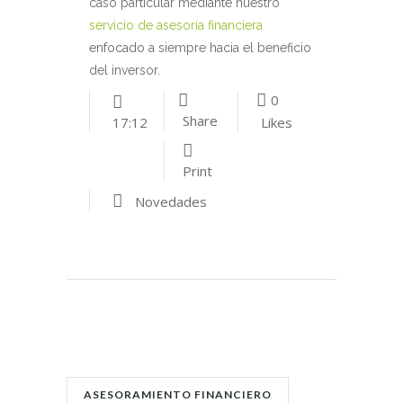
caso particular mediante nuestro
servicio de asesoría financiera
enfocado a siempre hacia el beneficio
del inversor.
0
Share
Likes
17:12
Print
Novedades
POST TAGS:
ASESORAMIENTO FINANCIERO