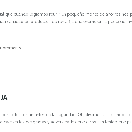
bitual que cuando logramos reunir un pequeño monto de ahorros nos 
gran cantidad de productos de renta fija que enamoran al pequeño inv
 Comments
IJA
da por todos los amantes de la seguridad. Objetivamente hablando, no 
o caer en las desgracias y adversidades que otros han tenido que pasa