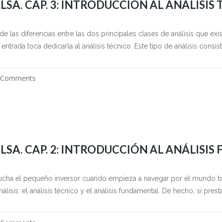
LSA. CAP. 3: INTRODUCCIÓN AL ANÁLISIS
 las diferencias entre las dos principales clases de análisis que exis
ntrada toca dedicarla al análisis técnico. Este tipo de análisis consist
 Comments
LSA. CAP. 2: INTRODUCCIÓN AL ANÁLISI
cha el pequeño inversor cuando empieza a navegar por el mundo burs
álisis: el análisis técnico y el análisis fundamental. De hecho, si presta