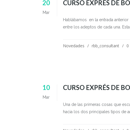
20
CURSO EXPRÉS DE BO
Mar
Hablábamos en la entrada anterior de
entre los adeptos de cada una. Esta e
Novedades
rbb_consultant
0
10
CURSO EXPRÉS DE BO
Mar
Una de las primeras cosas que escu
hacia los dos principales tipos de an