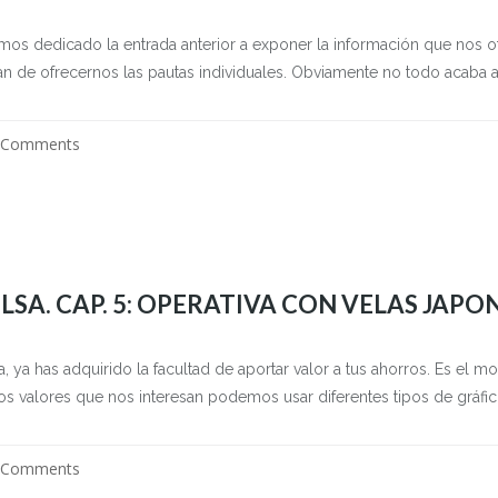
mos dedicado la entrada anterior a exponer la información que nos ofr
 de ofrecernos las pautas individuales. Obviamente no todo acaba ahí.
 Comments
LSA. CAP. 5: OPERATIVA CON VELAS JAPO
, ya has adquirido la facultad de aportar valor a tus ahorros. Es el 
ellos valores que nos interesan podemos usar diferentes tipos de gráfico
 Comments