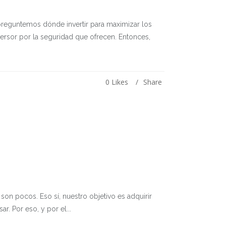
preguntemos dónde invertir para maximizar los
ersor por la seguridad que ofrecen. Entonces,
0
Likes
Share
son pocos. Eso sí, nuestro objetivo es adquirir
r. Por eso, y por el...