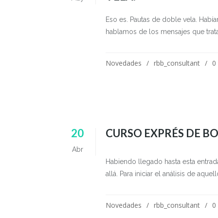
Eso es. Pautas de doble vela. Había
hablamos de los mensajes que tratan
Novedades
rbb_consultant
0
20
CURSO EXPRÉS DE BO
Abr
Habiendo llegado hasta esta entrada
allá. Para iniciar el análisis de aqu
Novedades
rbb_consultant
0