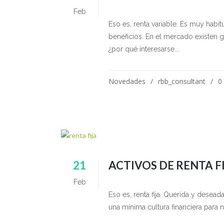
Feb
Eso es, renta variable. Es muy ha
beneficios. En el mercado existen 
¿por qué interesarse...
Novedades
rbb_consultant
0
21
ACTIVOS DE RENTA F
Feb
Eso es, renta fija. Querida y desea
una mínima cultura financiera para n