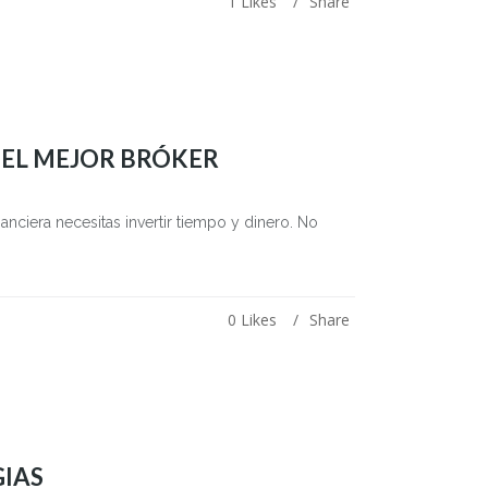
1
Likes
Share
 EL MEJOR BRÓKER
anciera necesitas invertir tiempo y dinero. No
0
Likes
Share
GIAS