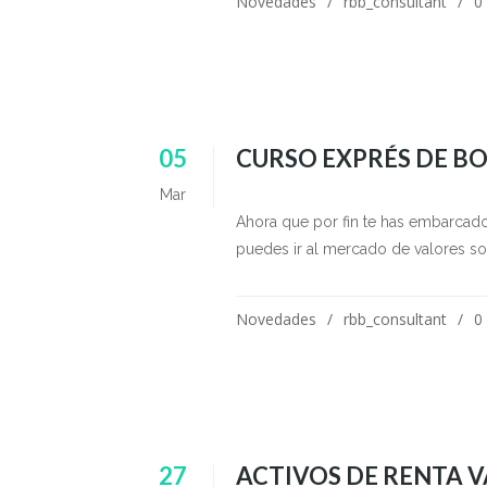
Novedades
rbb_consultant
0
05
CURSO EXPRÉS DE BO
Mar
Ahora que por fin te has embarcado e
puedes ir al mercado de valores solo
Novedades
rbb_consultant
0
27
ACTIVOS DE RENTA V