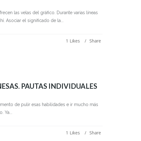
ecen las velas del gráfico. Durante varias líneas
 Asociar el significado de la...
1
Likes
Share
NESAS. PAUTAS INDIVIDUALES
momento de pulir esas habilidades e ir mucho más
. Ya...
1
Likes
Share