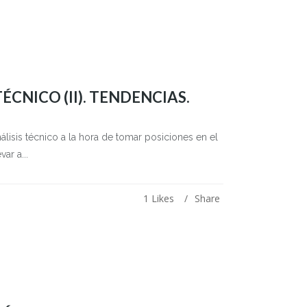
ÉCNICO (II). TENDENCIAS.
álisis técnico a la hora de tomar posiciones en el
ar a...
1
Likes
Share