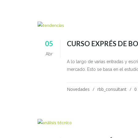
05
CURSO EXPRÉS DE BOL
Abr
A lo largo de varias entradas y esc
mercado. Esto se basa en el estudio
Novedades
rbb_consultant
0