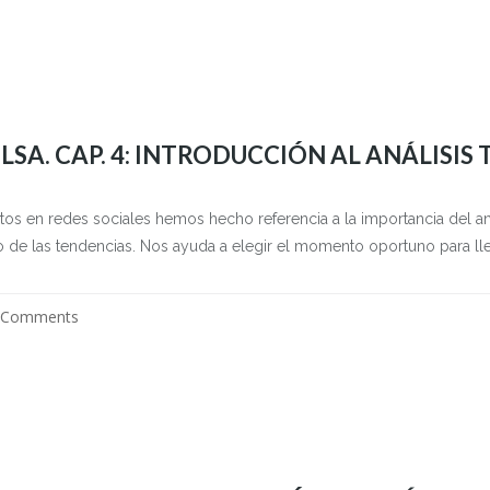
SA. CAP. 4: INTRODUCCIÓN AL ANÁLISIS T
ritos en redes sociales hemos hecho referencia a la importancia del an
 de las tendencias. Nos ayuda a elegir el momento oportuno para llev
 Comments