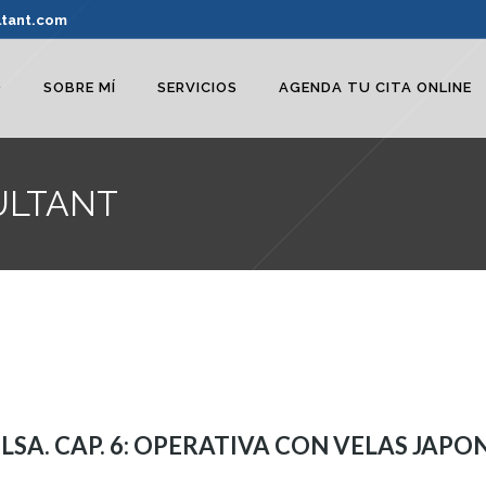
ltant.com
O
SOBRE MÍ
SERVICIOS
AGENDA TU CITA ONLINE
ULTANT
LSA. CAP. 6: OPERATIVA CON VELAS JAPO